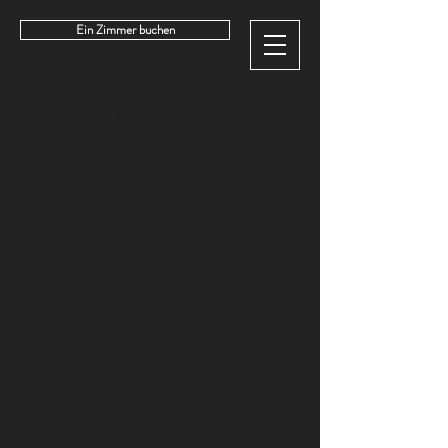
Ein Zimmer buchen
Ein Zimmer
buchen