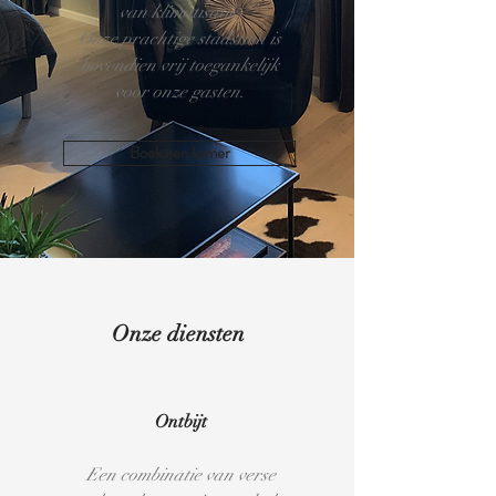
van klimatisatie.
Onze prachtige stadstuin is
bovendien vrij toegankelijk
voor onze gasten.
Boek een kamer
Onze diensten
Ontbijt
Een combinatie van verse