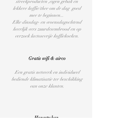
streekproducten ,eigen gebak en
lekkere koffie/thee om de dag goed
mee te beginnen...
Elke dinsdag- en woensdagochtend
heerlijk vers zuurdesembrood en op
verzoek lactosevrije koffiekoeken.
Gratis wifi & airco
Een gratis netwerk en individueel
bediende klimatisatie ter beschikking
van onze klanten.
Honesty bar