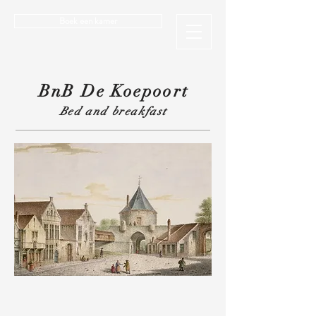
Boek een kamer
BnB De Koepoort
Bed and breakfast